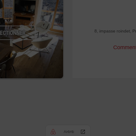
8, impasse roindet, 
LECTIONNER
Comment 
Airbnb