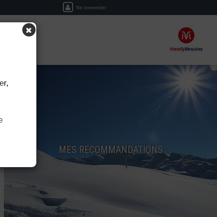
Se connecter
ERVER
er,
e
MES RECOMMANDATIONS