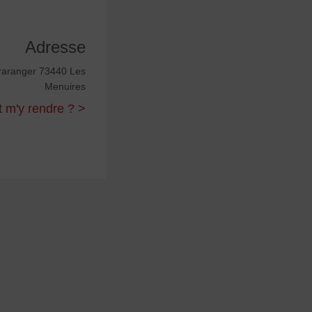
Adresse
Praranger 73440 Les
Menuires
m'y rendre ? >