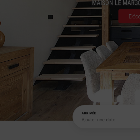
MAISON LE MARGO
Déco
ARRIVÉE
Ajouter une date