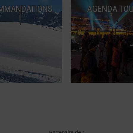
MMANDATIONS
AGENDA TOU
Partenaire de :