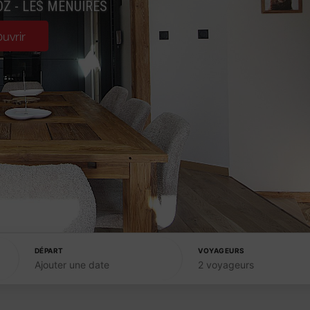
Z - LES MENUIRES
uvrir
DÉPART
VOYAGEURS
Ajouter une date
2 voyageurs