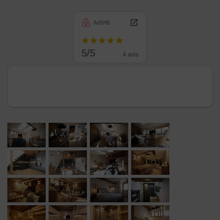
Airbnb
5/5
4 avis