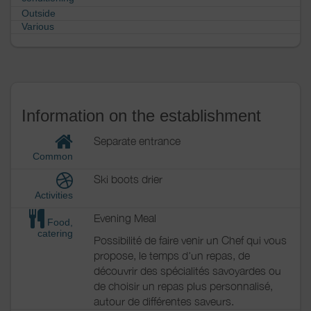
Outside
Various
Information on the establishment
Separate entrance
Common
Ski boots drier
Activities
Evening Meal
Food,
catering
Possibilité de faire venir un Chef qui vous
propose, le temps d'un repas, de
découvrir des spécialités savoyardes ou
de choisir un repas plus personnalisé,
autour de différentes saveurs.