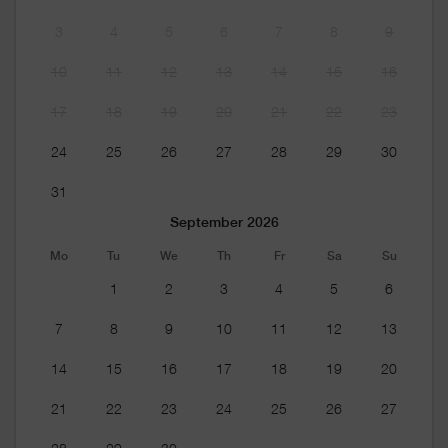
3
4
5
6
7
8
9
10
11
12
13
14
15
16
17
18
19
20
21
22
23
24
25
26
27
28
29
30
31
September 2026
Mo
Tu
We
Th
Fr
Sa
Su
1
2
3
4
5
6
7
8
9
10
11
12
13
14
15
16
17
18
19
20
21
22
23
24
25
26
27