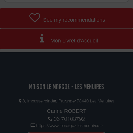
See my recommendations
Mon Livret d'Accueil
MAISON LE MARGOZ - LES MENUIRES
8, impasse roindet, Praranger 73440 Les Menuires
Carine ROBERT
06 70103792
https://www.lemargoz-lesmenuires.fr