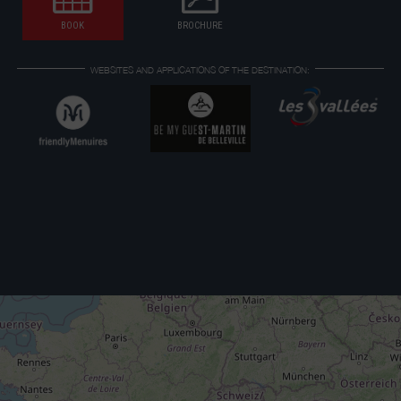
BOOK
BROCHURE
WEBSITES AND APPLICATIONS OF THE DESTINATION: